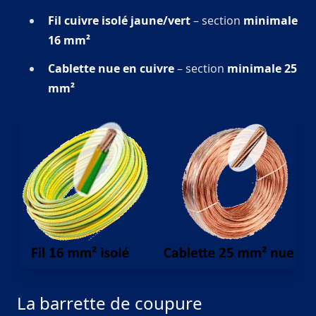
Fil cuivre isolé jaune/vert
– section
minimale
16 mm²
Cablette nue en cuivre
– section
minimale 25
mm²
La barrette de coupure