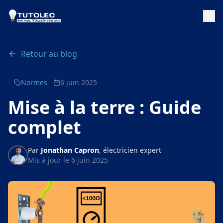
Aller au contenu principal
Retour au blog
Normes
6 juin 2025
Mise à la terre : Guide
complet
Par
Jonathan Capron
, électricien expert
Mis à jour le
6 juin 2025