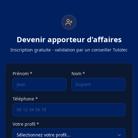
Aller au contenu principal
Devenir apporteur d'affaires
Inscription gratuite - validation par un conseiller Tutolec
Prénom *
Nom *
Téléphone *
Votre profil *