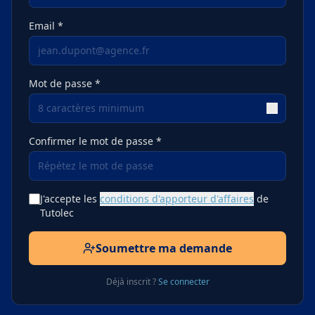
Email *
Mot de passe *
Confirmer le mot de passe *
J'accepte les
conditions d'apporteur d'affaires
de
Tutolec
Soumettre ma demande
Déjà inscrit ?
Se connecter